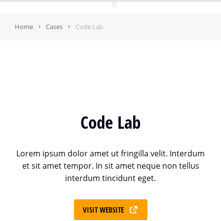
Home
Cases
Code Lab
Code Lab
Lorem ipsum dolor amet ut fringilla velit. Interdum
et sit amet tempor. In sit amet neque non tellus
interdum tincidunt eget.
VISIT WEBSITE