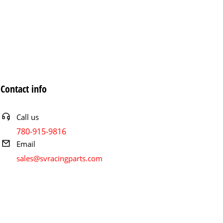
Contact info
Call us
780-915-9816
Email
sales@svracingparts.com